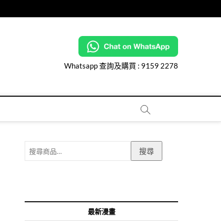
Whatsapp 查詢及購買 :
9159 2278
搜
搜尋
尋
關
鍵
字:
最新漫畫