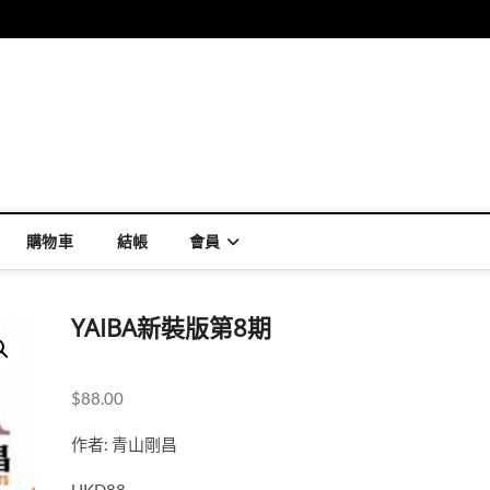
購物車
結帳
會員
YAIBA新裝版第8期
$
88.00
作者: 青山剛昌