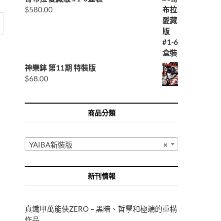
$
580.00
神樂鉢 第11期 特裝版
$
68.00
商品分類
YAIBA新裝版
×
新刊情報
真鐵甲萬能俠ZERO – 黑暗、哲學和極端的重構
作品