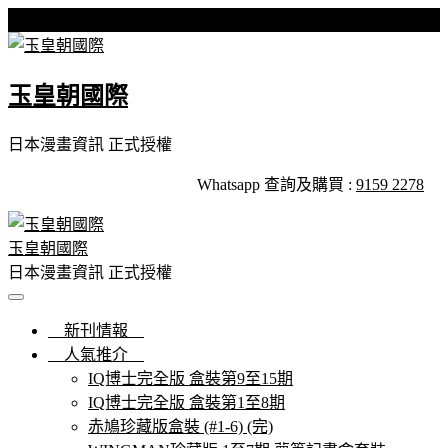
Skip
星期五, 07 8 月, 2026
to
content
玉皇朝國際
日本漫畫資訊 正式授權
Whatsapp 查詢及購買 :
9159 2278
玉皇朝國際
日本漫畫資訊 正式授權
新刊情報
人氣推介
IQ博士完全版 盒裝第9至15期
IQ博士完全版 盒裝第1至8期
赤鳩珍藏版盒裝 (#1-6) (完)