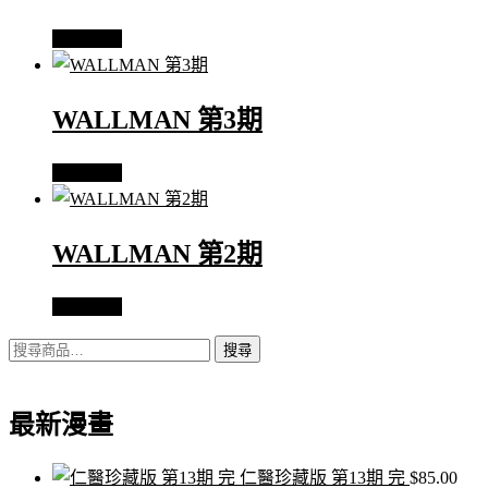
查看內容
WALLMAN 第3期
查看內容
WALLMAN 第2期
查看內容
搜
搜尋
尋
關
最新漫畫
鍵
字:
仁醫珍藏版 第13期 完
$
85.00