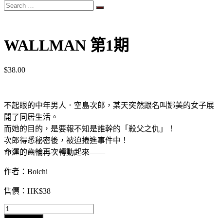
Search
…
WALLMAN 第1期
$
38.00
不起眼的中年男人．空島次郎，某天突然跟名叫娜美的女子展
開了同居生活。
而她的目的，是要報不知是誰幹的「殺父之仇」！
次郎得悉秘密後，被迫捲進事件中！
命運的齒輪再次轉動起來——
作者：Boichi
售價：
HK$38
WALLMAN