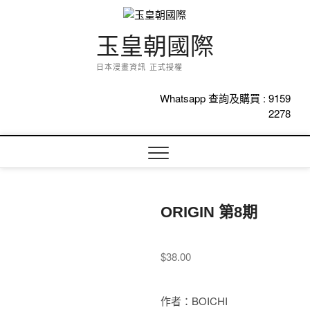
Skip
to
content
玉皇朝國際
日本漫畫資訊 正式授權
Whatsapp 查詢及購買 :
9159
2278
ORIGIN 第8期
$
38.00
作者：BOICHI