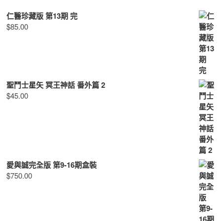
仁醫珍藏版 第13期 完
$
85.00
聖鬥士星矢 冥王神話 番外篇 2
$
45.00
愛與誠完全版 第9-16期盒裝
$
750.00