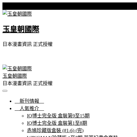
Skip
星期四, 06 8 月, 2026
to
content
玉皇朝國際
日本漫畫資訊 正式授權
玉皇朝國際
日本漫畫資訊 正式授權
新刊情報
人氣推介
IQ博士完全版 盒裝第9至15期
IQ博士完全版 盒裝第1至8期
赤鳩珍藏版盒裝 (#1-6) (完)