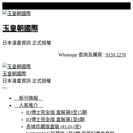
Skip
星期五, 07 8 月, 2026
to
content
玉皇朝國際
日本漫畫資訊 正式授權
Whatsapp 查詢及購買 :
9159 2278
玉皇朝國際
日本漫畫資訊 正式授權
新刊情報
人氣推介
IQ博士完全版 盒裝第9至15期
IQ博士完全版 盒裝第1至8期
赤鳩珍藏版盒裝 (#1-6) (完)