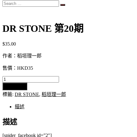
Search
…
DR STONE 第20期
$
35.00
作者：稻垣理一郎
售價：HKD35
DR
STONE
加入購物車
第
標籤:
DR STONE
,
稻垣理一郎
20
期
描述
數
量
描述
[spider_facebook id=”2″]