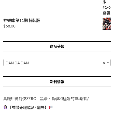
神樂鉢 第11期 特裝版
$
68.00
商品分類
DAN DA DAN
×
新刊情報
真鐵甲萬能俠ZERO – 黑暗、哲學和極端的重構作品
【誠徵兼職編輯/ 翻譯】