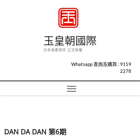
Skip
to
content
玉皇朝國際
日本漫畫資訊 正式授權
Whatsapp 查詢及購買 :
9159
2278
DAN DA DAN 第6期