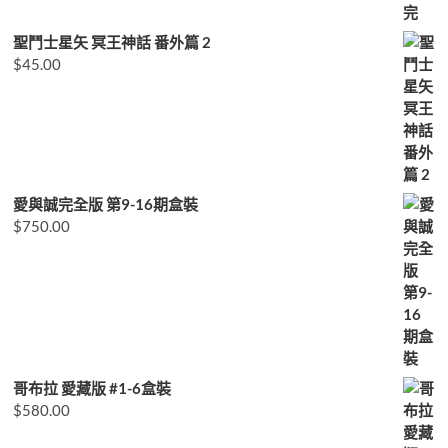
聖鬥士星矢 冥王神話 番外篇 2
$
45.00
愛與誠完全版 第9-16期盒裝
$
750.00
哥布拉 愛藏版 #1-6盒裝
$
580.00