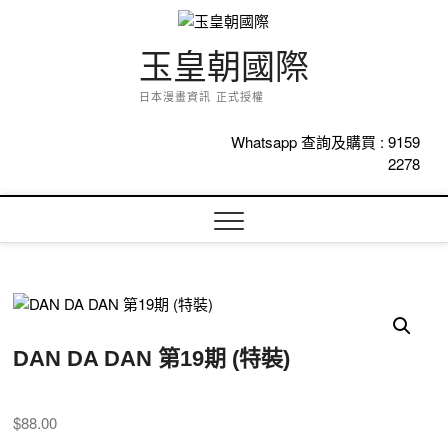
Skip
to
content
玉皇朝國際
日本漫畫資訊 正式授權
Whatsapp 查詢及購買 :
9159
2278
DAN DA DAN 第19期 (特裝)
$
88.00