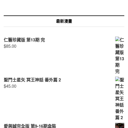
字:
最新漫畫
仁醫珍藏版 第13期 完
$
85.00
聖鬥士星矢 冥王神話 番外篇 2
$
45.00
愛與誠完全版 第9-16期盒裝