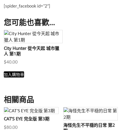
期
[spider_facebook id=”2″]
數
量
您可能也喜歡…
City Hunter 從今天起 城市獵
人 第1期
$
40.00
加入購物車
相關商品
CAT’S EYE 完全版 第3期
海怪先生不平穏的日常 第2
$
80.00