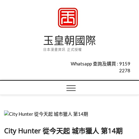
Skip
to
content
玉皇朝國際
日本漫畫資訊 正式授權
Whatsapp 查詢及購買 :
9159
2278
City Hunter 從今天起 城市獵人 第14期