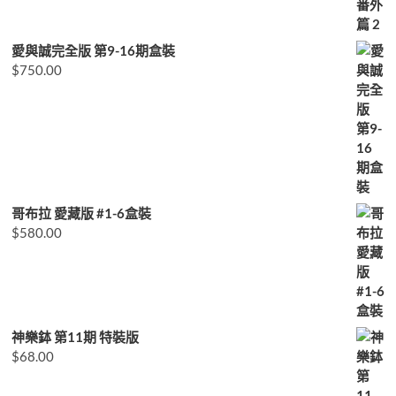
愛與誠完全版 第9-16期盒裝
$
750.00
哥布拉 愛藏版 #1-6盒裝
$
580.00
神樂鉢 第11期 特裝版
$
68.00