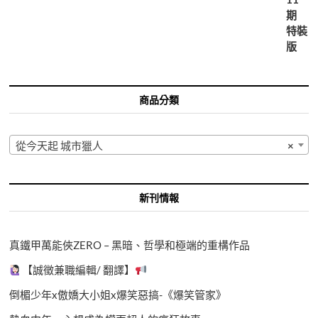
商品分類
從今天起 城市獵人
×
新刊情報
真鐵甲萬能俠ZERO – 黑暗、哲學和極端的重構作品
【誠徵兼職編輯/ 翻譯】
倒楣少年x傲嬌大小姐x爆笑惡搞-《爆笑管家》