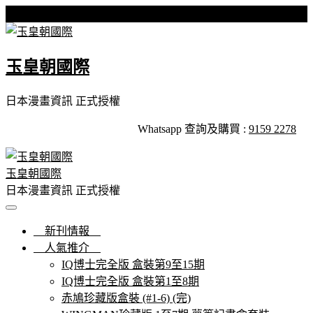
Skip
星期五, 07 8 月, 2026
to
content
玉皇朝國際
日本漫畫資訊 正式授權
Whatsapp 查詢及購買 :
9159 2278
玉皇朝國際
日本漫畫資訊 正式授權
新刊情報
人氣推介
IQ博士完全版 盒裝第9至15期
IQ博士完全版 盒裝第1至8期
赤鳩珍藏版盒裝 (#1-6) (完)