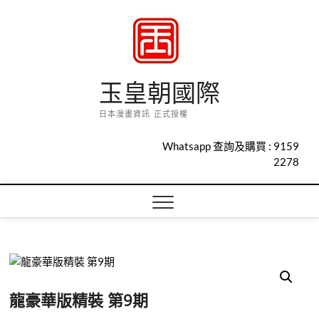
Skip
to
content
玉皇朝國際
日本漫畫資訊 正式授權
Whatsapp 查詢及購買 :
9159
2278
龍豪華版精裝 第9期