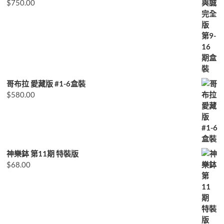
$
750.00
哥布拉 愛藏版 #1-6盒裝
$
580.00
神樂鉢 第11期 特裝版
$
68.00