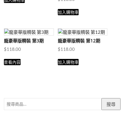
加入購物車
龍豪華版精裝 第3期
龍豪華版精裝 第12期
$
118.00
$
118.00
查看內容
加入購物車
搜
搜尋
尋
關
鍵
字: