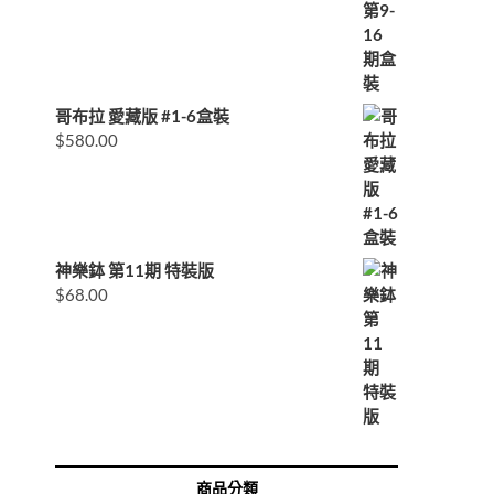
哥布拉 愛藏版 #1-6盒裝
$
580.00
神樂鉢 第11期 特裝版
$
68.00
商品分類