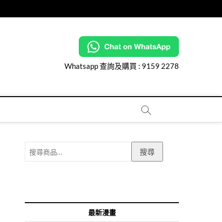
Whatsapp 查詢及購買 :
9159 2278
搜
搜尋
尋
關
鍵
字:
最新漫畫