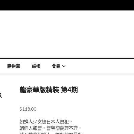
購物車
結帳
會員
龍豪華版精裝 第4期
$
118.00
朝鮮人少女被日本人侵犯，
朝鮮人報警，警察卻愛理不理，