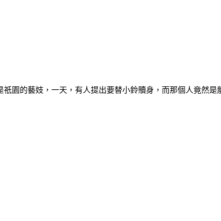
是祇園的藝妓，一天，有人提出要替小鈴贖身，而那個人竟然是龍