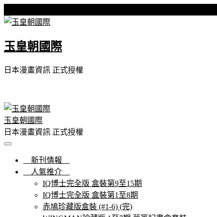
Skip
星期日, 09 8 月, 2026
to
content
玉皇朝國際
日本漫畫資訊 正式授權
玉皇朝國際
日本漫畫資訊 正式授權
新刊情報
人氣推介
IQ博士完全版 盒裝第9至15期
IQ博士完全版 盒裝第1至8期
赤鳩珍藏版盒裝 (#1-6) (完)