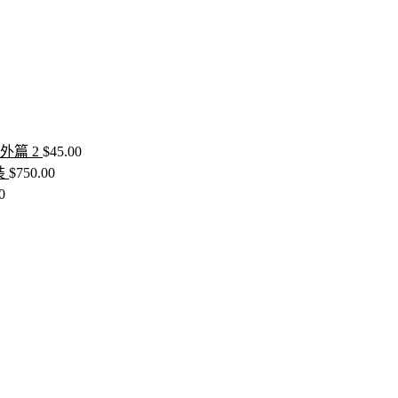
外篇 2
$
45.00
裝
$
750.00
0