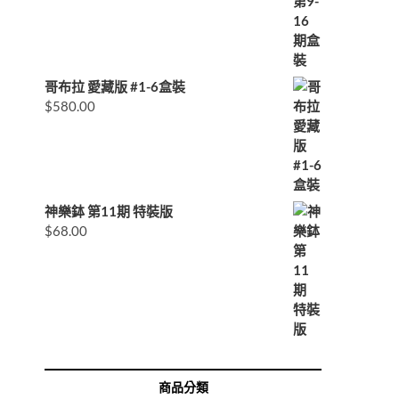
哥布拉 愛藏版 #1-6盒裝
$
580.00
神樂鉢 第11期 特裝版
$
68.00
商品分類