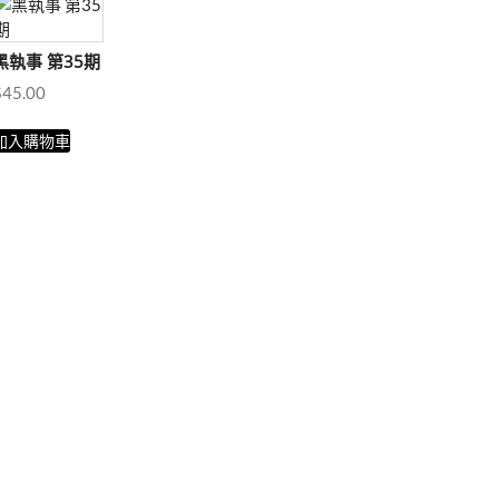
黑執事 第35期
$
45.00
加入購物車