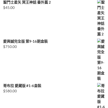
聖鬥士星矢 冥王神話 番外篇 2
$
45.00
愛與誠完全版 第9-16期盒裝
$
750.00
哥布拉 愛藏版 #1-6盒裝
$
580.00