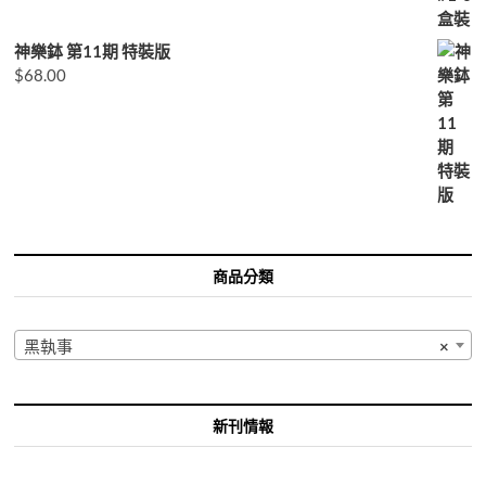
神樂鉢 第11期 特裝版
$
68.00
商品分類
黑執事
×
新刊情報