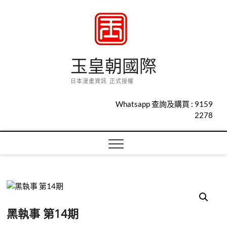
Skip
to
content
玉皇朝國際
日本漫畫資訊 正式授權
Whatsapp 查詢及購買 :
9159
2278
黑執事 第14期