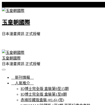
Skip
星期五, 07 8 月, 2026
to
content
玉皇朝國際
日本漫畫資訊 正式授權
玉皇朝國際
日本漫畫資訊 正式授權
新刊情報
人氣推介
IQ博士完全版 盒裝第9至15期
IQ博士完全版 盒裝第1至8期
赤鳩珍藏版盒裝 (#1-6) (完)