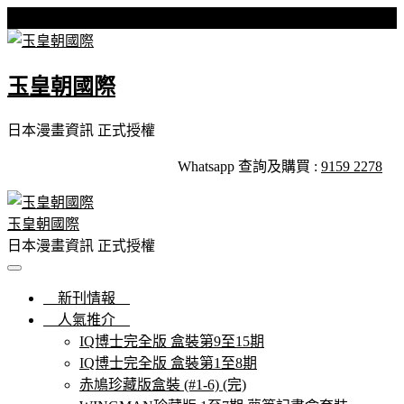
Skip
星期五, 07 8 月, 2026
to
content
玉皇朝國際
日本漫畫資訊 正式授權
Whatsapp 查詢及購買 :
9159 2278
玉皇朝國際
日本漫畫資訊 正式授權
新刊情報
人氣推介
IQ博士完全版 盒裝第9至15期
IQ博士完全版 盒裝第1至8期
赤鳩珍藏版盒裝 (#1-6) (完)