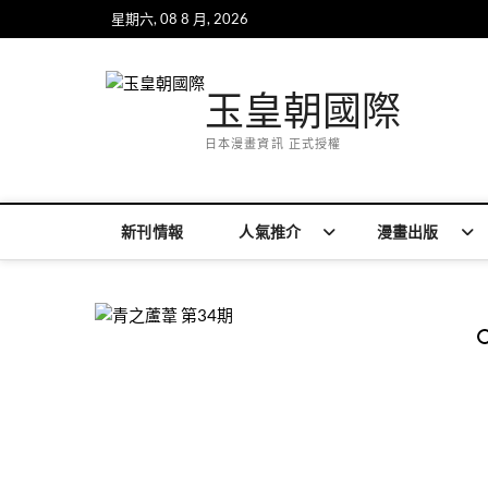
Skip
星期六, 08 8 月, 2026
to
content
玉皇朝國際
日本漫畫資訊 正式授權
新刊情報
人氣推介
漫畫出版