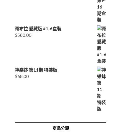
哥布拉 愛藏版 #1-6盒裝
$
580.00
神樂鉢 第11期 特裝版
$
68.00
商品分類