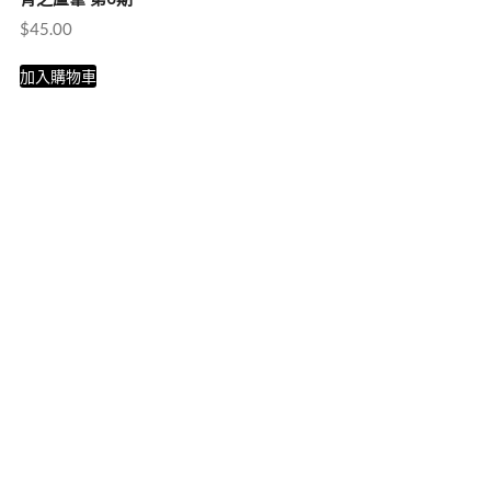
$
45.00
加入購物車