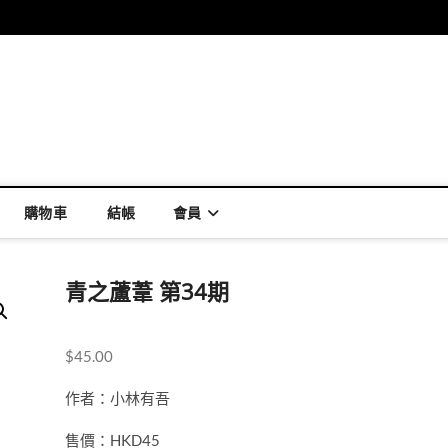
購物車
結帳
會員
青之蘆葦 第34期
$
45.00
作者：小林有吾
售價：HKD45