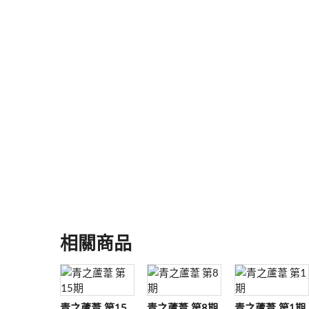
相關商品
青之蘆葦 第15
青之蘆葦 第8期
青之蘆葦 第1期