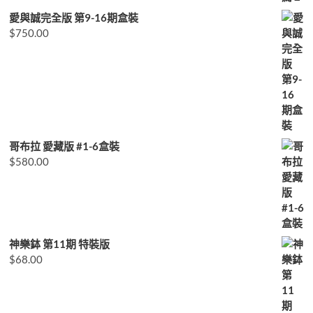
愛與誠完全版 第9-16期盒裝
$
750.00
哥布拉 愛藏版 #1-6盒裝
$
580.00
神樂鉢 第11期 特裝版
$
68.00