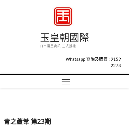
Skip
to
content
玉皇朝國際
日本漫畫資訊 正式授權
Whatsapp 查詢及購買 :
9159
2278
青之蘆葦 第23期