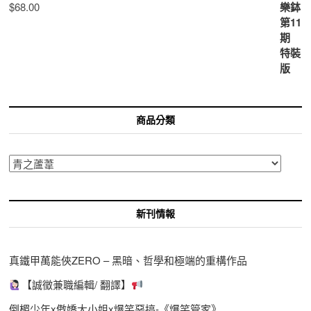
$
68.00
商品分類
新刊情報
真鐵甲萬能俠ZERO – 黑暗、哲學和極端的重構作品
【誠徵兼職編輯/ 翻譯】
倒楣少年x傲嬌大小姐x爆笑惡搞-《爆笑管家》