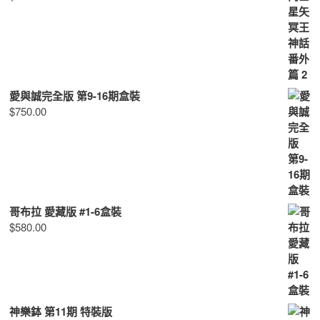
愛與誠完全版 第9-16期盒裝
$
750.00
哥布拉 愛藏版 #1-6盒裝
$
580.00
神樂鉢 第11期 特裝版