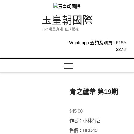
Skip
to
content
玉皇朝國際
日本漫畫資訊 正式授權
Whatsapp 查詢及購買 :
9159
2278
青之蘆葦 第19期
$
45.00
作者：小林有吾
售價：HKD45