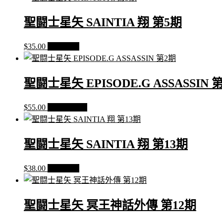
第
12
聖闘士星矢 SAINTIA 翔 第5期
期
數
$
35.00
查看內容
量
聖闘士星矢 EPISODE.G ASSASSIN 
$
55.00
加入購物車
聖闘士星矢 SAINTIA 翔 第13期
$
38.00
查看內容
聖闘士星矢 冥王神話外傳 第12期