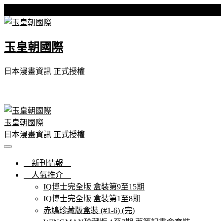
Skip
星期五, 07 8 月, 2026
to
content
玉皇朝國際
日本漫畫資訊 正式授權
玉皇朝國際
日本漫畫資訊 正式授權
新刊情報
人氣推介
IQ博士完全版 盒裝第9至15期
IQ博士完全版 盒裝第1至8期
赤鳩珍藏版盒裝 (#1-6) (完)