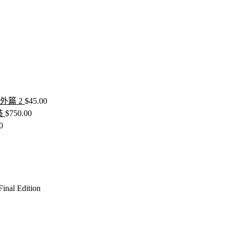
外篇 2
$
45.00
裝
$
750.00
0
al Edition