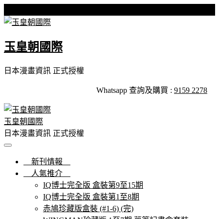
Skip
星期日, 09 8 月, 2026
to
content
玉皇朝國際
日本漫畫資訊 正式授權
Whatsapp 查詢及購買 :
9159 2278
玉皇朝國際
日本漫畫資訊 正式授權
新刊情報
人氣推介
IQ博士完全版 盒裝第9至15期
IQ博士完全版 盒裝第1至8期
赤鳩珍藏版盒裝 (#1-6) (完)