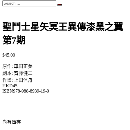
Search
…
聖鬥士星矢冥王異傳漆黑之翼
第7期
$
45.00
原作: 車田正美
劇本: 齊藤健二
作畫: 上田信舟
HKD45
ISBN978-988-8939-19-0
尚有庫存