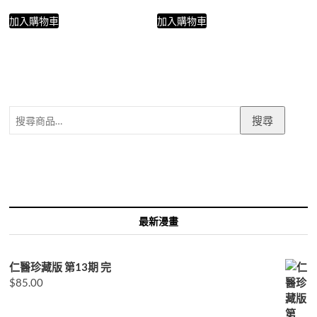
加入購物車
加入購物車
搜
搜尋
尋
關
鍵
字:
最新漫畫
仁醫珍藏版 第13期 完
$
85.00