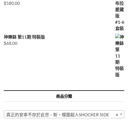
$
580.00
神樂鉢 第11期 特裝版
$
68.00
商品分類
真正的安寧不存於此世 – 新・幪面超人SHOCKER SIDE
×