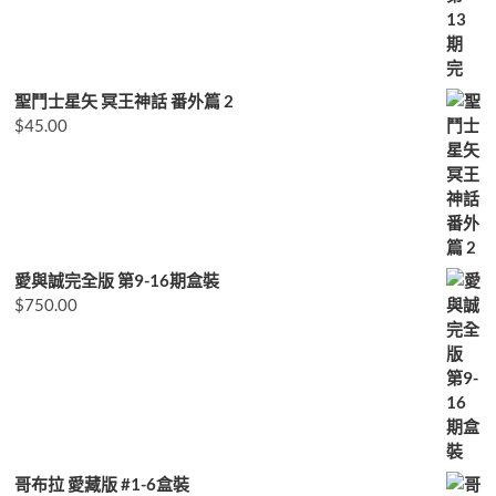
聖鬥士星矢 冥王神話 番外篇 2
$
45.00
愛與誠完全版 第9-16期盒裝
$
750.00
哥布拉 愛藏版 #1-6盒裝