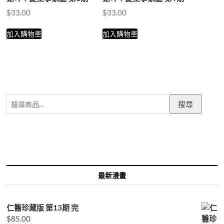
$
33.00
$
33.00
加入購物車
加入購物車
搜
搜尋
尋
關
鍵
字:
最新漫畫
仁醫珍藏版 第13期 完
$
85.00