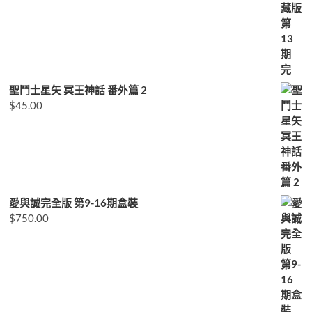
聖鬥士星矢 冥王神話 番外篇 2
$
45.00
愛與誠完全版 第9-16期盒裝
$
750.00