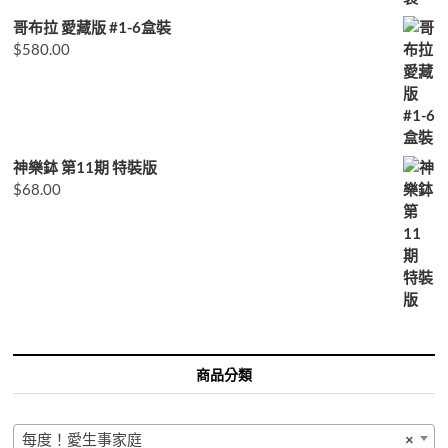
哥布拉 愛藏版 #1-6盒裝
$
580.00
神樂鉢 第11期 特裝版
$
68.00
商品分類
每度！愛生事家庭
×