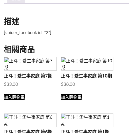
24
期
數
描述
量
[spider_facebook id=”2″]
相關商品
正斗！愛生事家庭 第7期
正斗！愛生事家庭 第10期
$
33.00
$
38.00
加入購物車
加入購物車
正斗！愛生事家庭 第6期
正斗！愛生事家庭 第1期