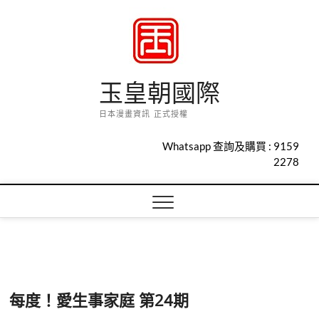
Skip
to
content
玉皇朝國際
日本漫畫資訊 正式授權
Whatsapp 查詢及購買 :
9159
2278
每度！愛生事家庭 第24期