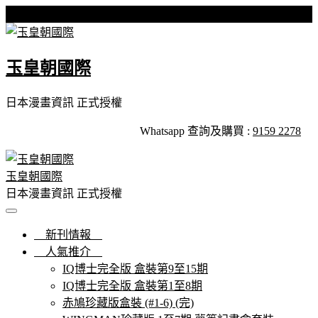
Skip
星期五, 07 8 月, 2026
to
content
玉皇朝國際
日本漫畫資訊 正式授權
Whatsapp 查詢及購買 :
9159 2278
玉皇朝國際
日本漫畫資訊 正式授權
新刊情報
人氣推介
IQ博士完全版 盒裝第9至15期
IQ博士完全版 盒裝第1至8期
赤鳩珍藏版盒裝 (#1-6) (完)