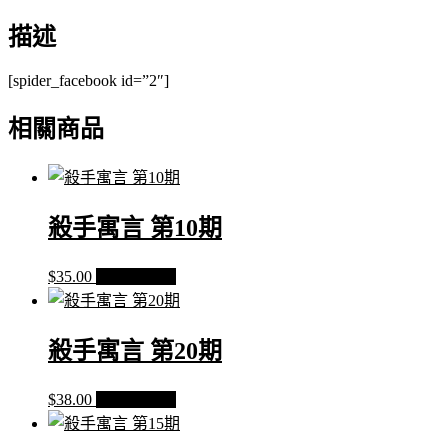
SECOND
CONTACT
描述
第
2
[spider_facebook id=”2″]
期
數
相關商品
量
殺手寓言 第10期
$
35.00
加入購物車
殺手寓言 第20期
$
38.00
加入購物車