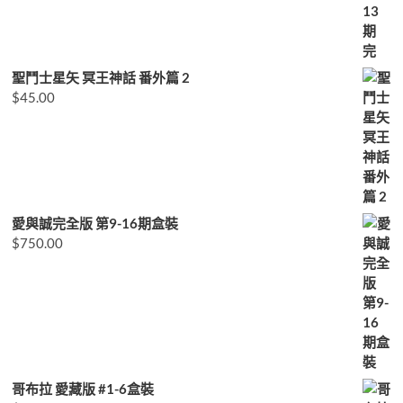
聖鬥士星矢 冥王神話 番外篇 2
$
45.00
愛與誠完全版 第9-16期盒裝
$
750.00
哥布拉 愛藏版 #1-6盒裝