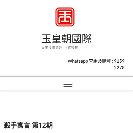
Skip
to
content
玉皇朝國際
日本漫畫資訊 正式授權
Whatsapp 查詢及購買 :
9159
2278
殺手寓言 第12期