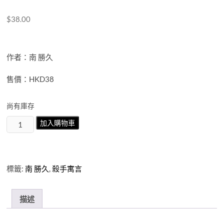
$
38.00
作者：南 勝久
售價：HKD38
尚有庫存
殺
加入購物車
手
寓
言
第
標籤:
南 勝久
,
殺手寓言
12
期
數
描述
量