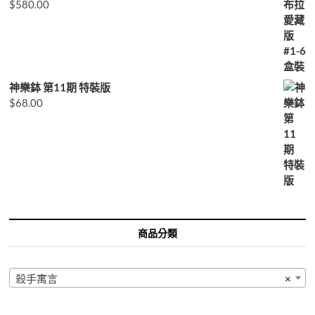
$
580.00
神樂鉢 第11期 特裝版
$
68.00
商品分類
殺手寓言
×