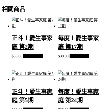
期
相關商品
數
量
正斗！愛生事家
每度！愛生事家
庭 第2期
庭 第17期
$
33.00
加入購物車
$
30.00
加入購物車
正斗！愛生事家
每度！愛生事家
庭 第5期
庭 第24期