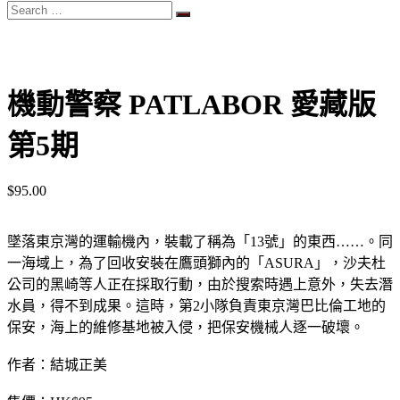
Search
…
機動警察 PATLABOR 愛藏版
第5期
$
95.00
墜落東京灣的運輸機內，裝載了稱為「13號」的東西……。同
一海域上，為了回收安裝在鷹頭獅內的「ASURA」，沙夫杜
公司的黑崎等人正在採取行動，由於搜索時遇上意外，失去潛
水員，得不到成果。這時，第2小隊負責東京灣巴比倫工地的
保安，海上的維修基地被入侵，把保安機械人逐一破壞。
作者：結城正美