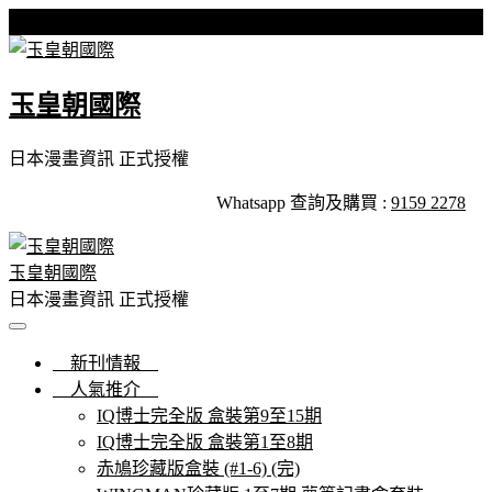
Skip
星期日, 09 8 月, 2026
to
content
玉皇朝國際
日本漫畫資訊 正式授權
Whatsapp 查詢及購買 :
9159 2278
玉皇朝國際
日本漫畫資訊 正式授權
新刊情報
人氣推介
IQ博士完全版 盒裝第9至15期
IQ博士完全版 盒裝第1至8期
赤鳩珍藏版盒裝 (#1-6) (完)