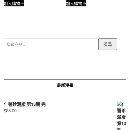
加入購物車
加入購物車
搜
搜尋
尋
關
鍵
字:
最新漫畫
仁醫珍藏版 第13期 完
$
85.00