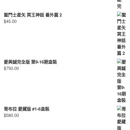
聖鬥士星矢 冥王神話 番外篇 2
$
45.00
愛與誠完全版 第9-16期盒裝
$
750.00
哥布拉 愛藏版 #1-6盒裝
$
580.00