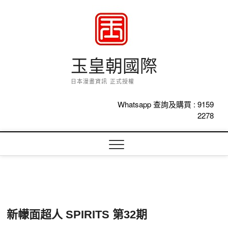
Skip
to
content
玉皇朝國際
日本漫畫資訊 正式授權
Whatsapp 查詢及購買 :
9159
2278
新幪面超人 SPIRITS 第32期