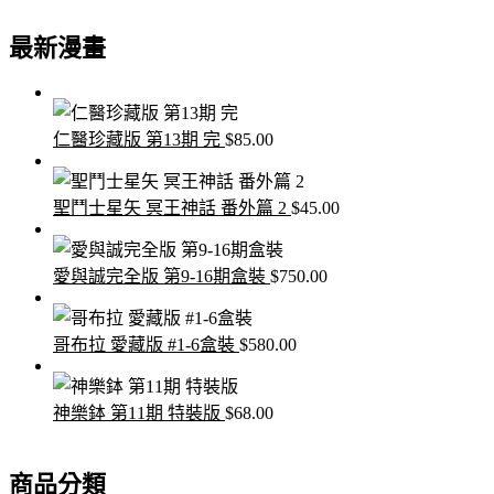
最新漫畫
仁醫珍藏版 第13期 完
$
85.00
聖鬥士星矢 冥王神話 番外篇 2
$
45.00
愛與誠完全版 第9-16期盒裝
$
750.00
哥布拉 愛藏版 #1-6盒裝
$
580.00
神樂鉢 第11期 特裝版
$
68.00
商品分類