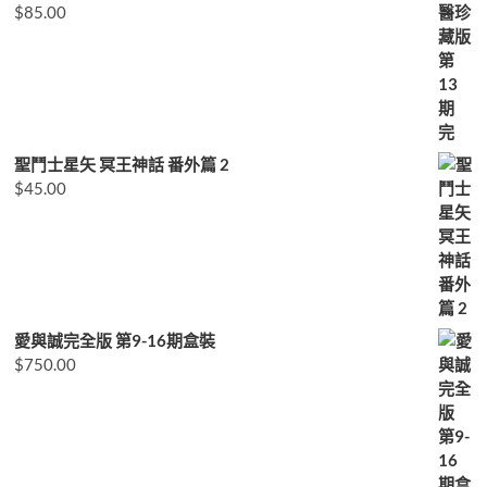
$
85.00
聖鬥士星矢 冥王神話 番外篇 2
$
45.00
愛與誠完全版 第9-16期盒裝
$
750.00