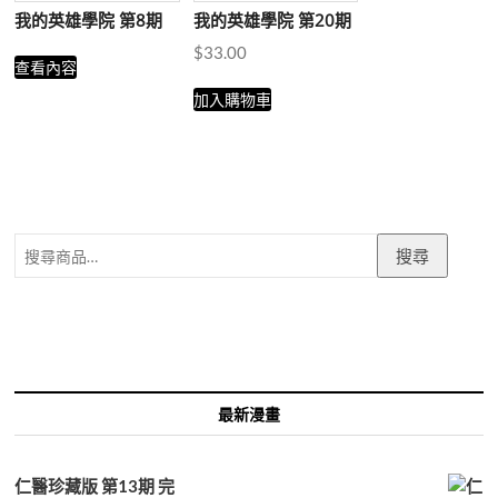
我的英雄學院 第8期
我的英雄學院 第20期
$
33.00
查看內容
加入購物車
搜
搜尋
尋
關
鍵
字:
最新漫畫
仁醫珍藏版 第13期 完