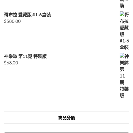
哥布拉 愛藏版 #1-6盒裝
$
580.00
神樂鉢 第11期 特裝版
$
68.00
商品分類