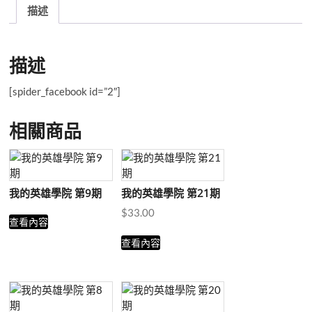
24
描述
期
數
量
描述
[spider_facebook id=”2″]
相關商品
我的英雄學院 第9期
我的英雄學院 第21期
$
33.00
查看內容
查看內容