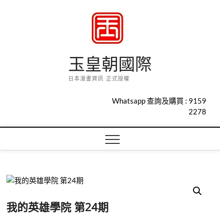
Skip
to
content
玉皇朝國際
日本漫畫資訊 正式授權
Whatsapp 查詢及購買 :
9159
2278
我的英雄學院 第24期