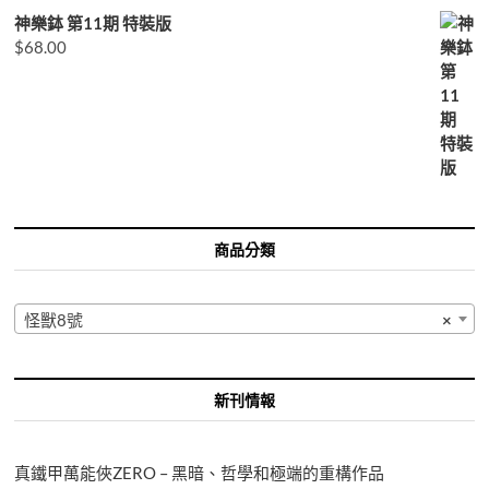
神樂鉢 第11期 特裝版
$
68.00
商品分類
怪獸8號
×
新刊情報
真鐵甲萬能俠ZERO – 黑暗、哲學和極端的重構作品