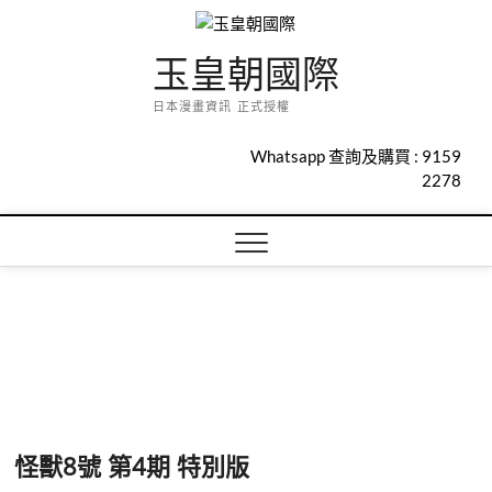
Skip
to
玉皇朝國際
content
日本漫畫資訊 正式授權
Whatsapp 查詢及購買 :
9159
2278
怪獸8號 第4期 特別版