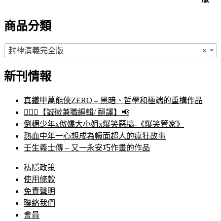
商品分類
封神演義完全版
×
新刊情報
真鐵甲萬能俠ZERO – 黑暗、哲學和極端的重構作品
🙋🏻‍♀️【誠徵兼職編輯/ 翻譯】📢
倒楣少年x傲嬌大小姐x爆笑惡搞-《爆笑管家》
熱血中年一心想成為幪面超人的瘋狂故事
壬生義士傳 – 又一永安巧作畫的作品
私隱政策
使用條款
免責聲明
聯絡我們
會員