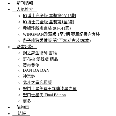
新刊情報
人氣推介
IQ博士完全版 盒裝第9至15期
IQ博士完全版 盒裝第1至8期
赤鳩珍藏版盒裝 (#1-6) (完)
WINGMAN珍藏版 1至7期 夢筆記書盒套裝
帶子雄狼愛藏版 第1至20期盒裝(20本)
漫畫出版
鋼之鍊金術師 書籍
哥布拉 愛藏版 精品
黃泉雙使
DAN DA DAN
神樂鉢
北斗之拳究極版
聖鬥士星矢冥王異傳漆黑之翼
聖鬥士星矢 Final Edition
更多⋯⋯
購物車
結帳