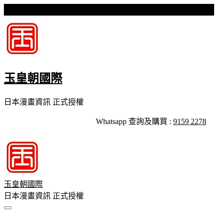
Skip
星期日, 09 8 月, 2026
to
content
玉皇朝國際
日本漫畫資訊 正式授權
Whatsapp 查詢及購買 :
9159 2278
玉皇朝國際
日本漫畫資訊 正式授權