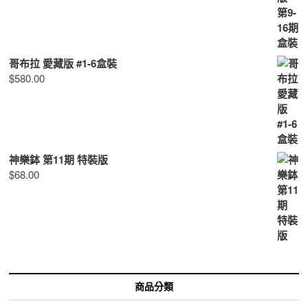
哥布拉 愛藏版 #1-6盒裝
$
580.00
神樂鉢 第11期 特裝版
$
68.00
商品分類