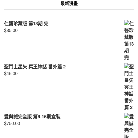
最新漫畫
仁醫珍藏版 第13期 完
$
85.00
聖鬥士星矢 冥王神話 番外篇 2
$
45.00
愛與誠完全版 第9-16期盒裝
$
750.00