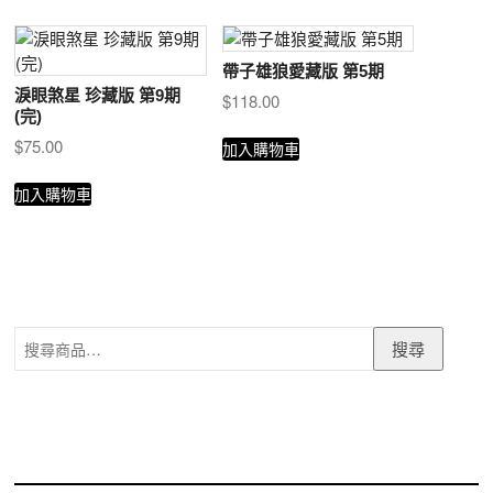
帶子雄狼愛藏版 第5期
淚眼煞星 珍藏版 第9期
$
118.00
(完)
$
75.00
加入購物車
加入購物車
搜
搜尋
尋
關
鍵
字: