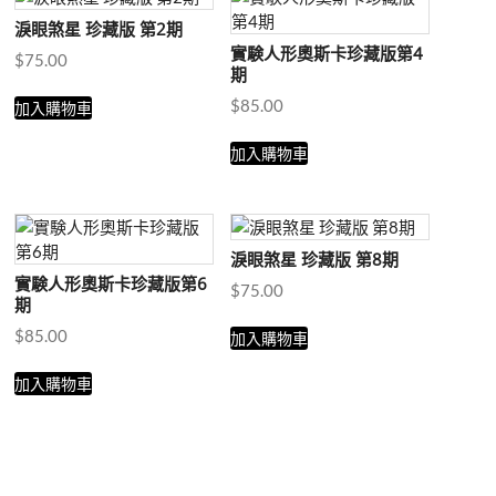
版
淚眼煞星 珍藏版 第2期
第
實験人形奧斯卡珍藏版第4
1
$
75.00
期
期
數
$
85.00
加入購物車
量
加入購物車
淚眼煞星 珍藏版 第8期
實験人形奧斯卡珍藏版第6
$
75.00
期
$
85.00
加入購物車
加入購物車