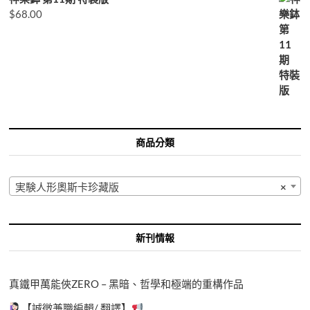
$
68.00
商品分類
実験人形奧斯卡珍藏版
×
新刊情報
真鐵甲萬能俠ZERO – 黑暗、哲學和極端的重構作品
【誠徵兼職編輯/ 翻譯】