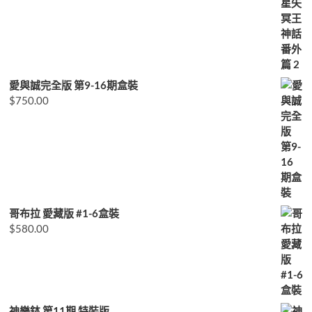
愛與誠完全版 第9-16期盒裝
$
750.00
哥布拉 愛藏版 #1-6盒裝
$
580.00
神樂鉢 第11期 特裝版