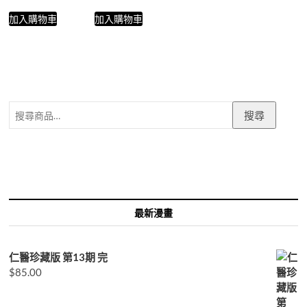
加入購物車
加入購物車
搜
搜尋
尋
關
鍵
字:
最新漫畫
仁醫珍藏版 第13期 完
$
85.00