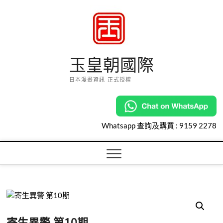
Skip
to
content
玉皇朝國際
日本漫畫資訊 正式授權
Whatsapp 查詢及購買 :
9159 2278
寄生異警 第10期