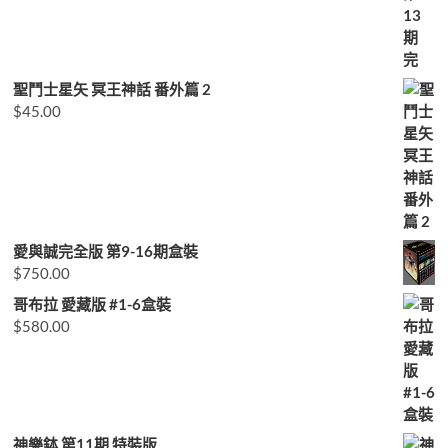
聖鬥士星矢 冥王神話 番外篇 2
$
45.00
愛與誠完全版 第9-16期盒裝
$
750.00
哥布拉 愛藏版 #1-6盒裝
$
580.00
神樂鉢 第11期 特裝版