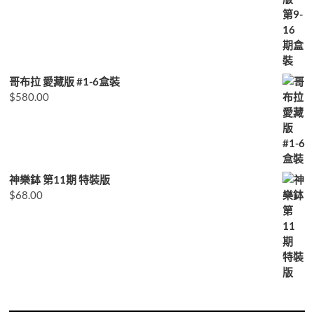
哥布拉 愛藏版 #1-6盒裝
$
580.00
神樂鉢 第11期 特裝版
$
68.00