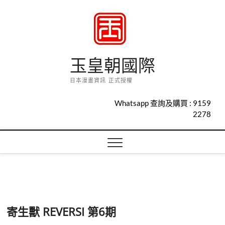
Skip
to
content
玉皇朝國際
日本漫畫資訊 正式授權
Whatsapp 查詢及購買 :
9159
2278
寄生獸 REVERSI 第6期