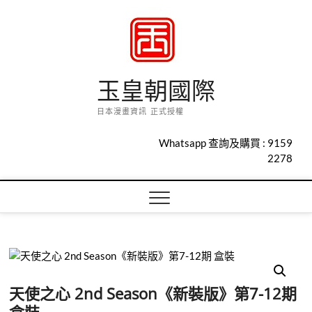
Skip
to
content
玉皇朝國際
日本漫畫資訊 正式授權
Whatsapp 查詢及購買 :
9159
2278
天使之心 2nd Season《新裝版》第7-12期