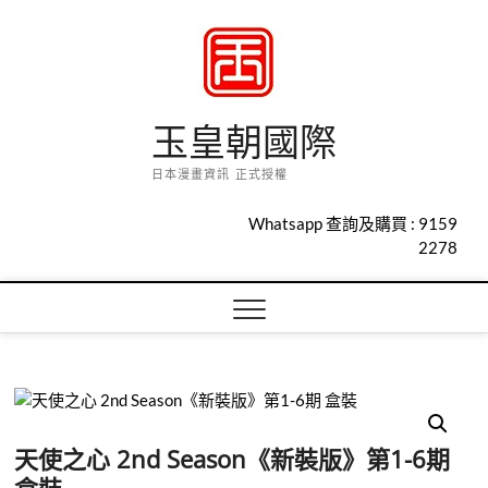
Skip
to
content
玉皇朝國際
日本漫畫資訊 正式授權
Whatsapp 查詢及購買 :
9159
2278
天使之心 2nd Season《新裝版》第1-6期