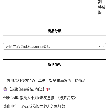
商品分類
天使之心 2nd Season 新裝版
×
新刊情報
真鐵甲萬能俠ZERO – 黑暗、哲學和極端的重構作品
【誠徵兼職編輯/ 翻譯】
倒楣少年x傲嬌大小姐x爆笑惡搞-《爆笑管家》
熱血中年一心想成為幪面超人的瘋狂故事