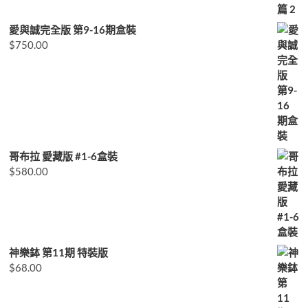
愛與誠完全版 第9-16期盒裝
$
750.00
哥布拉 愛藏版 #1-6盒裝
$
580.00
神樂鉢 第11期 特裝版
$
68.00