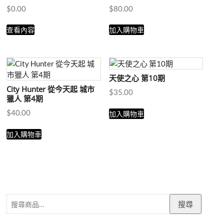
$
0.00
$
80.00
查看內容
加入購物車
天使之心 第10期
City Hunter 從今天起 城市
$
35.00
獵人 第4期
$
40.00
加入購物車
加入購物車
搜
搜尋
尋
關