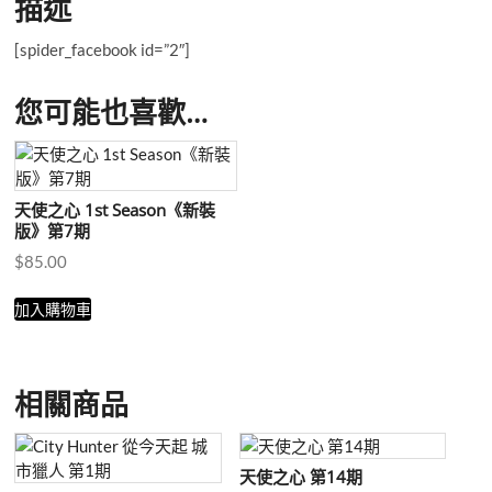
描述
數
量
[spider_facebook id=”2″]
您可能也喜歡…
天使之心 1st Season《新裝
版》第7期
$
85.00
加入購物車
相關商品
天使之心 第14期