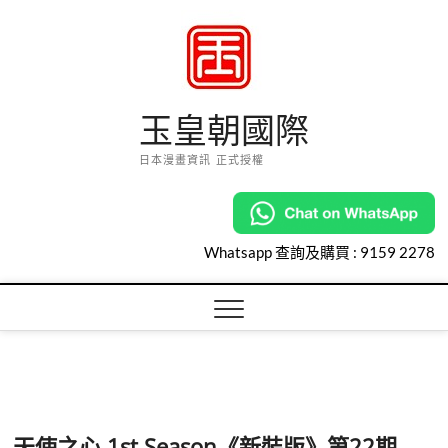
Skip
to
content
玉皇朝國際
日本漫畫資訊 正式授權
Whatsapp 查詢及購買 :
9159 2278
天使之心 1st Season《新裝版》第22期