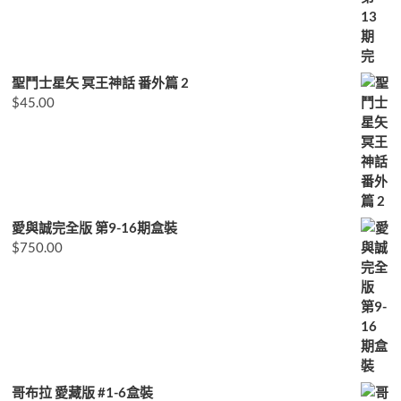
聖鬥士星矢 冥王神話 番外篇 2
$
45.00
愛與誠完全版 第9-16期盒裝
$
750.00
哥布拉 愛藏版 #1-6盒裝