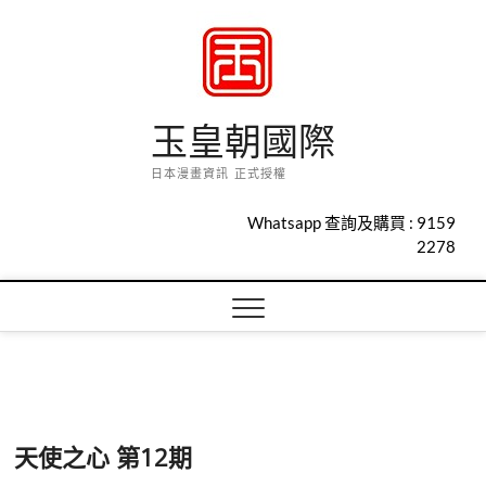
Skip
to
content
玉皇朝國際
日本漫畫資訊 正式授權
Whatsapp 查詢及購買 :
9159
2278
天使之心 第12期