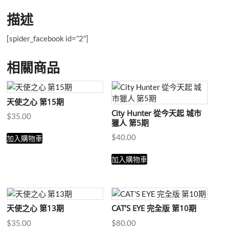
描述
[spider_facebook id=”2″]
相關商品
天使之心 第15期
City Hunter 從今天起 城市
$
35.00
獵人 第5期
$
40.00
加入購物車
加入購物車
天使之心 第13期
CAT’S EYE 完全版 第10期
$
35.00
$
80.00