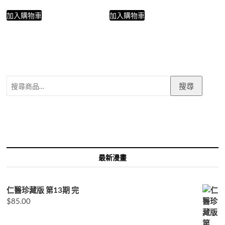
加入購物車
加入購物車
搜
搜尋
尋
關
鍵
字:
最新漫畫
仁醫珍藏版 第13期 完
$
85.00