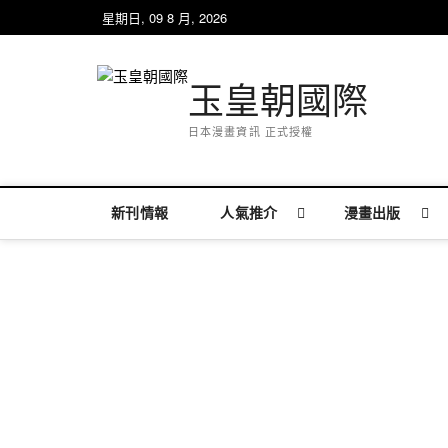
Skip
星期日, 09 8 月, 2026
to
content
玉皇朝國際
日本漫畫資訊 正式授權
新刊情報
人氣推介
漫畫出版