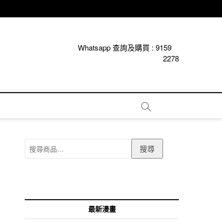
Whatsapp 查詢及購買 :
9159
2278
搜
搜尋
尋
關
鍵
字:
最新漫畫