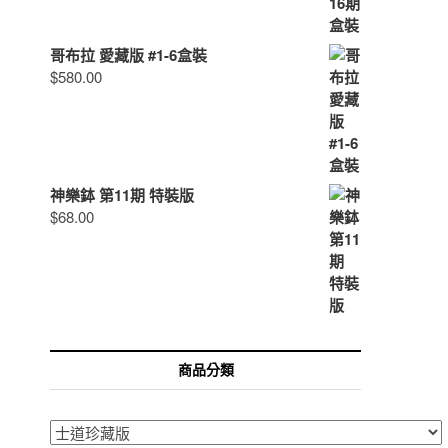
哥布拉 愛藏版 #1-6盒裝
$
580.00
神樂鉢 第11期 特裝版
$
68.00
商品分類