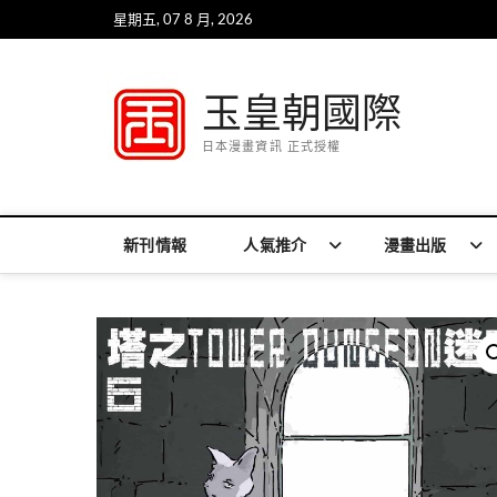
Skip
星期五, 07 8 月, 2026
to
content
玉皇朝國際
日本漫畫資訊 正式授權
新刊情報
人氣推介
漫畫出版