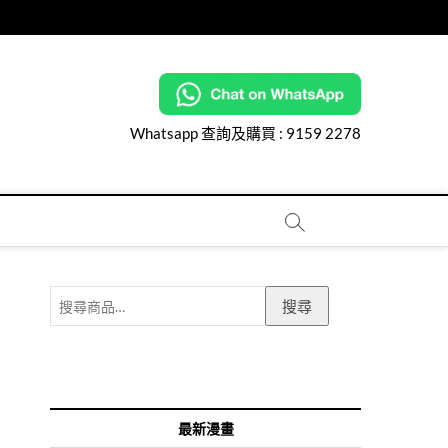
Whatsapp 查詢及購買 :
9159 2278
搜
搜尋
尋
關
鍵
字:
最新漫畫