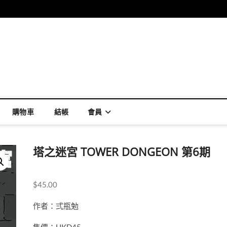
購物車
結帳
會員
塔之迷宮 TOWER DONGEON 第6期
$
45.00
作者：弍瓶勉