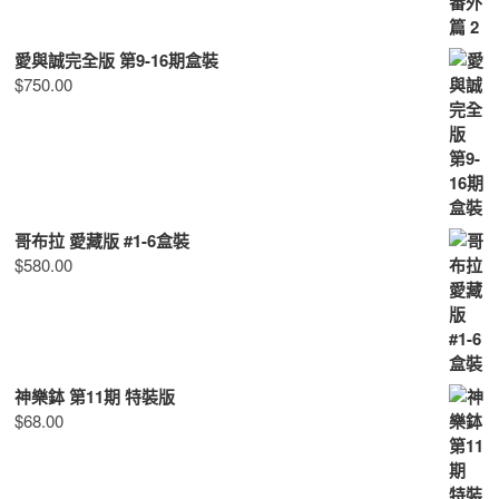
愛與誠完全版 第9-16期盒裝
$
750.00
哥布拉 愛藏版 #1-6盒裝
$
580.00
神樂鉢 第11期 特裝版
$
68.00