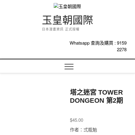
Skip
to
content
玉皇朝國際
日本漫畫資訊 正式授權
Whatsapp 查詢及購買 :
9159
2278
塔之迷宮 TOWER
DONGEON 第2期
$
45.00
作者：弍瓶勉