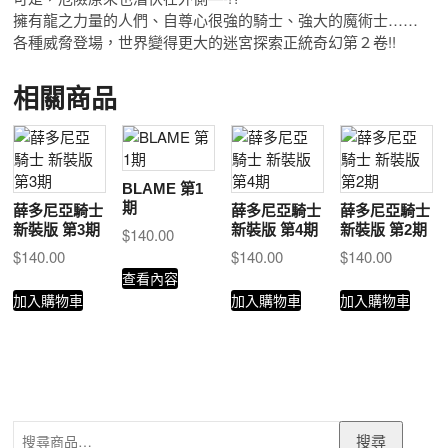
擁有龍之力量的人們、自尊心很強的騎士、強大的魔術士……
各種威脅登場，世界變得更大的迷宮探索正統奇幻第２卷!!
相關商品
BLAME 第1
期
薛多尼亞騎士
薛多尼亞騎士
薛多尼亞騎士
新裝版 第3期
新裝版 第4期
新裝版 第2期
$
140.00
$
140.00
$
140.00
$
140.00
查看內容
加入購物車
加入購物車
加入購物車
搜
搜尋