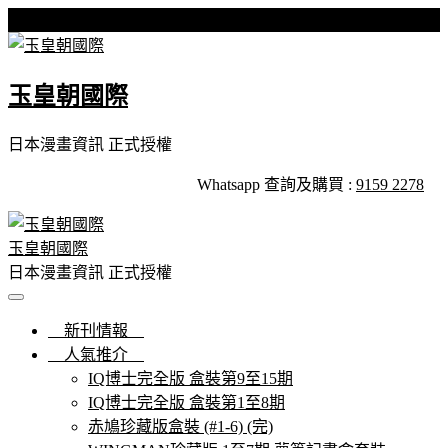
Skip
星期日, 09 8 月, 2026
to
content
玉皇朝國際
日本漫畫資訊 正式授權
Whatsapp 查詢及購買 :
9159 2278
玉皇朝國際
日本漫畫資訊 正式授權
新刊情報
人氣推介
IQ博士完全版 盒裝第9至15期
IQ博士完全版 盒裝第1至8期
赤鳩珍藏版盒裝 (#1-6) (完)