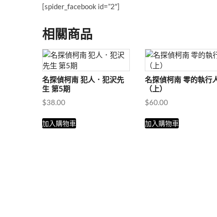
[spider_facebook id=”2″]
相關商品
名探偵柯南 犯人．犯沢先
名探偵柯南 零的執行
生 第5期
（上）
$
38.00
$
60.00
加入購物車
加入購物車