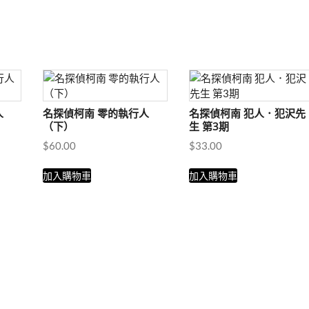
2
期
數
量
人
名探偵柯南 零的執行人
名探偵柯南 犯人．犯沢先
（下）
生 第3期
$
60.00
$
33.00
加入購物車
加入購物車