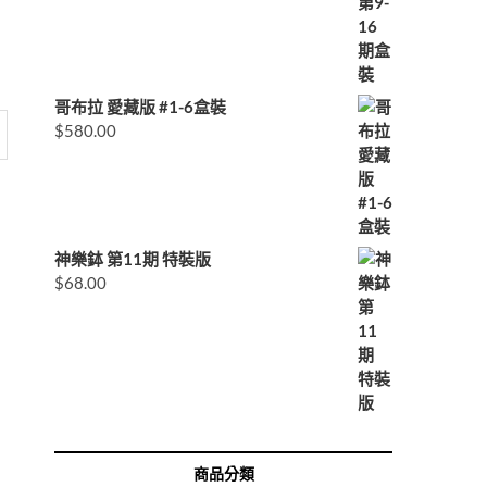
哥布拉 愛藏版 #1-6盒裝
$
580.00
神樂鉢 第11期 特裝版
$
68.00
商品分類