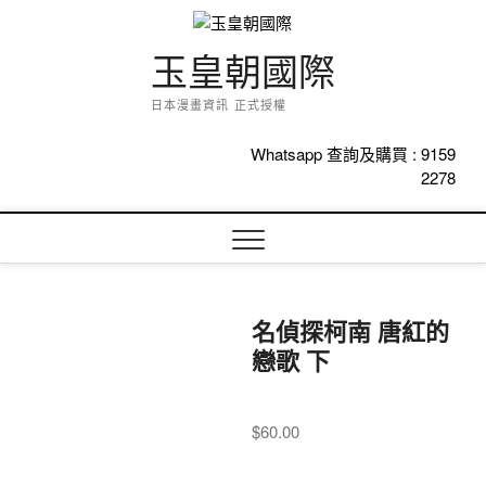
Skip
to
content
玉皇朝國際
日本漫畫資訊 正式授權
Whatsapp 查詢及購買 :
9159
2278
名偵探柯南 唐紅的
戀歌 下
$
60.00