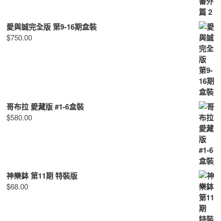
愛與誠完全版 第9-16期盒裝
$
750.00
哥布拉 愛藏版 #1-6盒裝
$
580.00
神樂鉢 第11期 特裝版
$
68.00