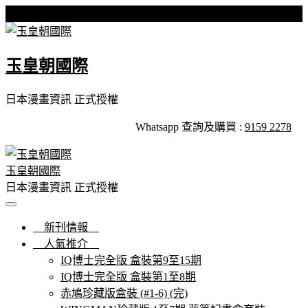
Skip
星期日, 09 8 月, 2026
to
content
玉皇朝國際
日本漫畫資訊 正式授權
Whatsapp 查詢及購買 :
9159 2278
玉皇朝國際
日本漫畫資訊 正式授權
新刊情報
人氣推介
IQ博士完全版 盒裝第9至15期
IQ博士完全版 盒裝第1至8期
赤鳩珍藏版盒裝 (#1-6) (完)