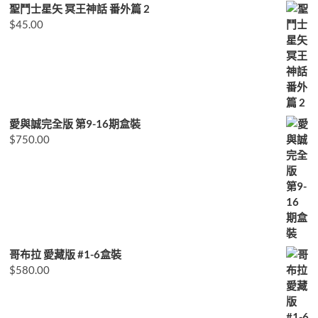
聖鬥士星矢 冥王神話 番外篇 2
$
45.00
愛與誠完全版 第9-16期盒裝
$
750.00
哥布拉 愛藏版 #1-6盒裝
$
580.00