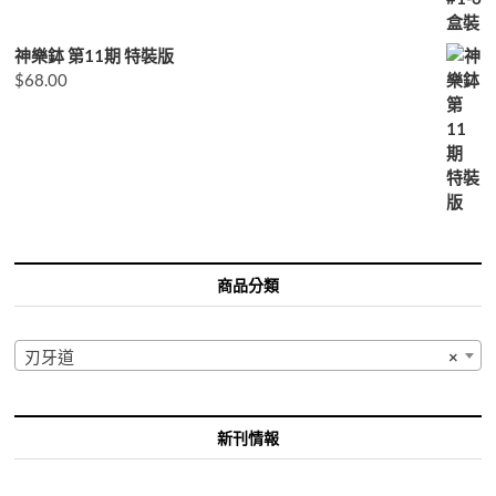
神樂鉢 第11期 特裝版
$
68.00
商品分類
刃牙道
×
新刊情報