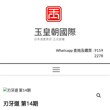
Skip
to
content
玉皇朝國際
日本漫畫資訊 正式授權
Whatsapp 查詢及購買 :
9159
2278
刃牙道 第14期