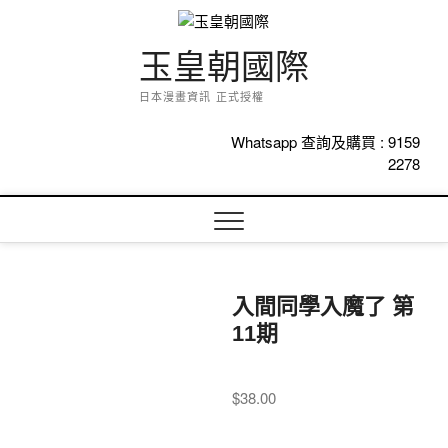
Skip
to
content
玉皇朝國際
日本漫畫資訊 正式授權
Whatsapp 查詢及購買 :
9159
2278
入間同學入魔了 第
11期
$
38.00