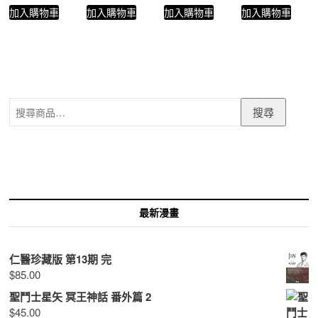
加入購物車
加入購物車
加入購物車
加入購物車
搜
搜尋
尋
關
鍵
字:
最新漫畫
仁醫珍藏版 第13期 完
$
85.00
聖鬥士星矢 冥王神話 番外篇 2
$
45.00