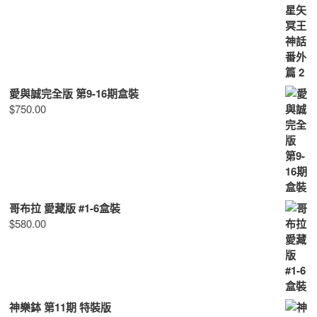
愛與誠完全版 第9-16期盒裝
$
750.00
哥布拉 愛藏版 #1-6盒裝
$
580.00
神樂鉢 第11期 特裝版