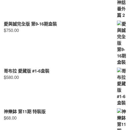
愛與誠完全版 第9-16期盒裝
$
750.00
哥布拉 愛藏版 #1-6盒裝
$
580.00
神樂鉢 第11期 特裝版
$
68.00