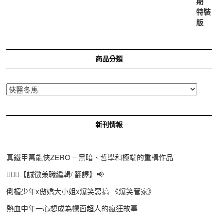
商品分類
新刊情報
真鐵甲萬能俠ZERO – 黑暗、哲學和極端的重構作品
🙋🏻‍♀️【誠徵兼職編輯/ 翻譯】📢
倒楣少年x傲嬌大小姐x爆笑惡搞-《爆笑管家》
熱血中年一心想成為幪面超人的瘋狂故事