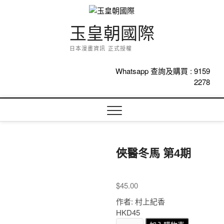
Skip
to
content
玉皇朝國際
日本漫畫資訊 正式授權
Whatsapp 查詢及購買 :
9159
2278
俠醫冬馬 第4期
$
45.00
作者: 村上紀香
HKD45
俠